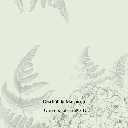
Foto0119 (Mittel)
Foto0120 (Mittel)
oberhessenschau 170 (Mittel)
oberhessenschau 692 (Mittel)
oberhessenschau 693 (Mittel)
Geschäft in Marburg:
- Universitätsstraße 10