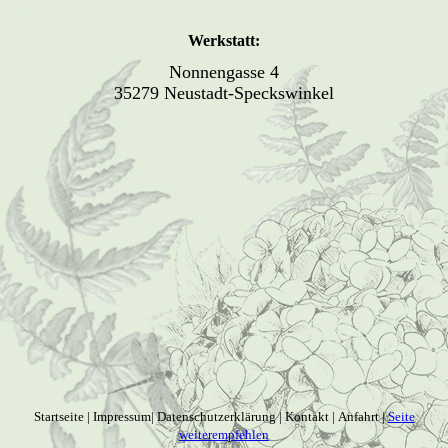
Werkstatt:
Nonnengasse 4
35279 Neustadt-Speckswinkel
Startseite | Impressum| Datenschutzerklärung | Kontakt | Anfahrt |
Seite
weiterempfehlen